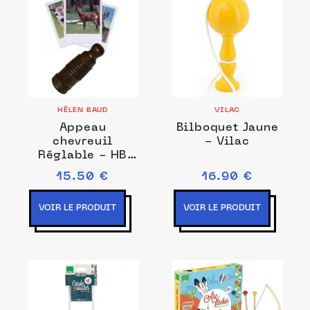
HÉLEN BAUD
VILAC
Appeau
Bilboquet Jaune
chevreuil
- Vilac
Réglable - HB
Calls
15.50 €
16.90 €
VOIR LE PRODUIT
VOIR LE PRODUIT