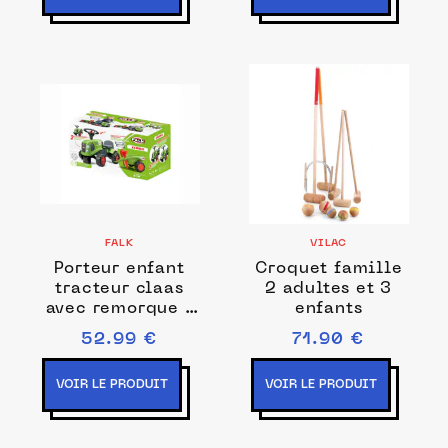
FALK
VILAC
Porteur enfant
Croquet famille
tracteur claas
2 adultes et 3
avec remorque 1
enfants
à 3 ans - falk
52.99 €
71.90 €
VOIR LE PRODUIT
VOIR LE PRODUIT