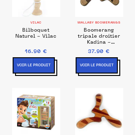
VILAC
WALLABY BOOMERANGS
Bilboquet
Boomerang
Naturel - Vilac
tripale droitier
Kadina -
Marqueterie
16.90 €
37.90 €
VOIR LE PRODUIT
VOIR LE PRODUIT