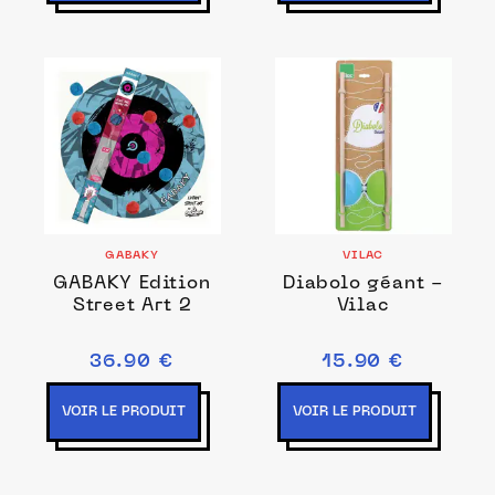
GABAKY
VILAC
GABAKY Edition
Diabolo géant -
Street Art 2
Vilac
36.90 €
15.90 €
VOIR LE PRODUIT
VOIR LE PRODUIT