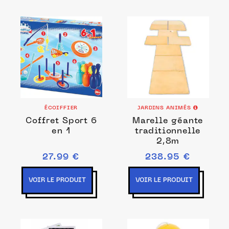
ÉCOIFFIER
JARDINS ANIMÉS
Coffret Sport 6
Marelle géante
en 1
traditionnelle
2,8m
27.99 €
238.95 €
VOIR LE PRODUIT
VOIR LE PRODUIT