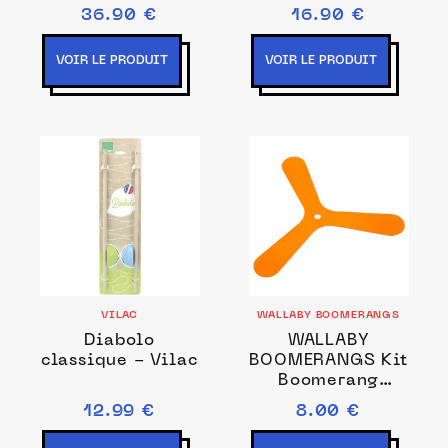
36.90 €
16.90 €
VOIR LE PRODUIT
VOIR LE PRODUIT
VILAC
WALLABY BOOMERANGS
Diabolo
WALLABY
classique - Vilac
BOOMERANGS Kit
Boomerang
bioplastique |
12.99 €
8.00 €
dès 9 ans |
activité plein air