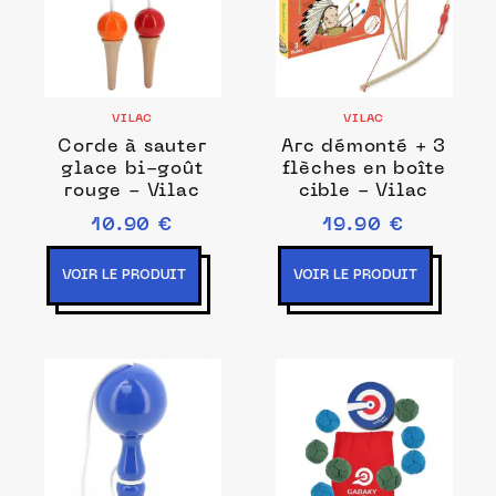
VILAC
VILAC
Corde à sauter
Arc démonté + 3
glace bi-goût
flèches en boîte
rouge - Vilac
cible - Vilac
10.90 €
19.90 €
VOIR LE PRODUIT
VOIR LE PRODUIT