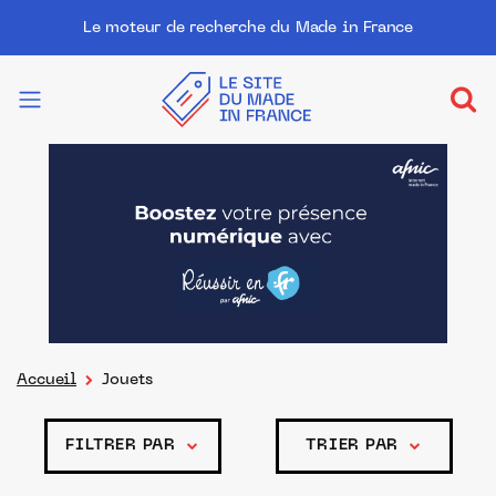
Le moteur de recherche du Made in France
Accueil
Jouets
FILTRER PAR
TRIER PAR