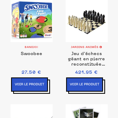
BANDJO!
JARDINS ANIMÉS
Swoobee
Jeu d'échecs
géant en pierre
reconstituée
96cm
27.50 €
421.95 €
VOIR LE PRODUIT
VOIR LE PRODUIT