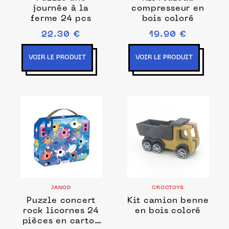
journée à la
compresseur en
ferme 24 pcs
bois coloré
22.30 €
19.90 €
VOIR LE PRODUIT
VOIR LE PRODUIT
JANOD
CROCTOYS
Puzzle concert
Kit camion benne
rock licornes 24
en bois coloré
pièces en carton