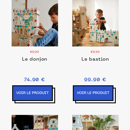
KOJO
KOJO
Le donjon
Le bastion
74.90 €
99.90 €
VOIR LE PRODUIT
VOIR LE PRODUIT