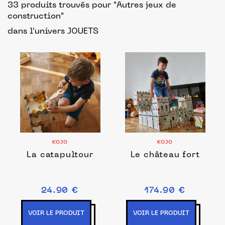
33 produits trouvés pour "Autres jeux de
construction"
dans l'univers JOUETS
KOJO
KOJO
La catapultour
Le château fort
24.90 €
174.90 €
VOIR LE PRODUIT
VOIR LE PRODUIT