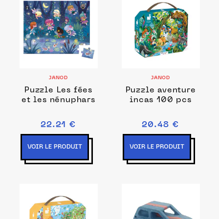
JANOD
JANOD
Puzzle Les fées
Puzzle aventure
et les nénuphars
incas 100 pcs
22.21 €
20.48 €
VOIR LE PRODUIT
VOIR LE PRODUIT