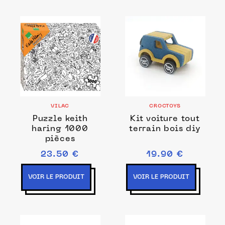
VILAC
CROCTOYS
Puzzle keith
Kit voiture tout
haring 1000
terrain bois diy
pièces
23.50 €
19.90 €
VOIR LE PRODUIT
VOIR LE PRODUIT