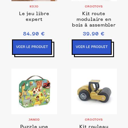
KOJO
CROCTOYS
Le jeu libre
Kit route
expert
modulaire en
bois à assembler
84.90 €
39.90 €
VOIR LE PRODUIT
VOIR LE PRODUIT
JANOD
CROCTOYS
Puzzle une
Kit rouleau