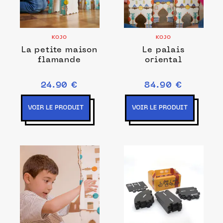
KOJO
KOJO
La petite maison
Le palais
flamande
oriental
24.90 €
84.90 €
VOIR LE PRODUIT
VOIR LE PRODUIT