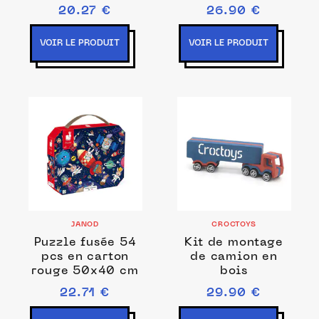
bleu 50x40 cm
20.27 €
26.90 €
VOIR LE PRODUIT
VOIR LE PRODUIT
JANOD
CROCTOYS
Puzzle fusée 54
Kit de montage
pcs en carton
de camion en
rouge 50x40 cm
bois
22.71 €
29.90 €