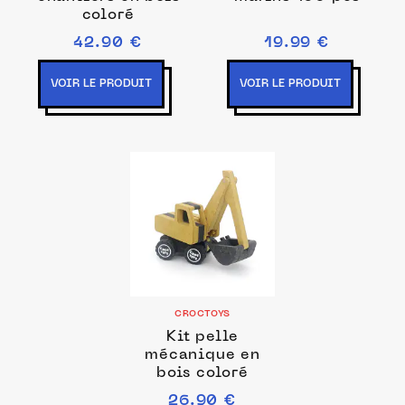
coloré
42.90 €
19.99 €
VOIR LE PRODUIT
VOIR LE PRODUIT
CROCTOYS
Kit pelle
mécanique en
bois coloré
26.90 €