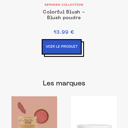
SEPHORA COLLECTION
Colorful Blush -
Blush poudre
13.99 €
VOIR LE PRODUIT
Les marques