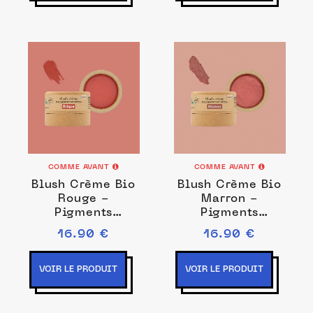
COMME AVANT
COMME AVANT
Blush Crème Bio
Blush Crème Bio
Rouge -
Marron -
Pigments
Pigments
Minéraux
Minéraux
16.90 €
16.90 €
Naturels -
Naturels -
Fabrication
Fabrication
Française
Française
VOIR LE PRODUIT
VOIR LE PRODUIT