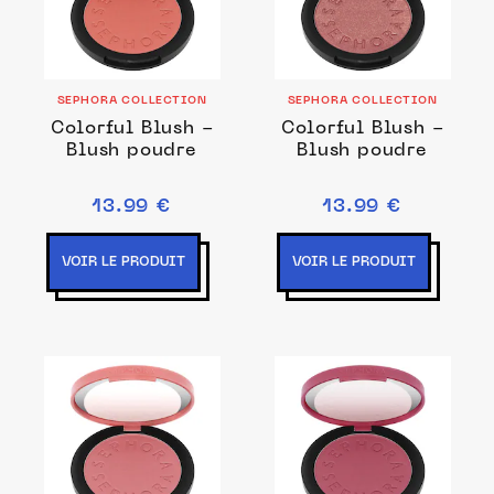
SEPHORA COLLECTION
SEPHORA COLLECTION
Colorful Blush -
Colorful Blush -
Blush poudre
Blush poudre
13.99 €
13.99 €
VOIR LE PRODUIT
VOIR LE PRODUIT