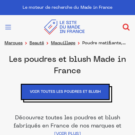
Le moteur de recherche du Made in France
Marques
Beauté
Maquillage
Poudre matifiante,
blush
Les poudres et blush Made in
France
VOIR TOUTES LES POUDRES ET BLUSH
Découvrez toutes les poudres et blush
fabriqués en France de nos marques et
distributeurs partenaires. Des produits