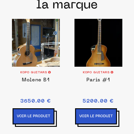
la marque
KOPO GUITARS
KOPO GUITARS
Molene B1
Paris #1
3650.00 €
5200.00 €
VOIR LE PRODUIT
VOIR LE PRODUIT