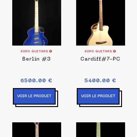
KOPO GUITARS
KOPO GUITARS
Berlin #3
Cardiff#7-PC
6500.00 €
5400.00 €
VOIR LE PRODUIT
VOIR LE PRODUIT