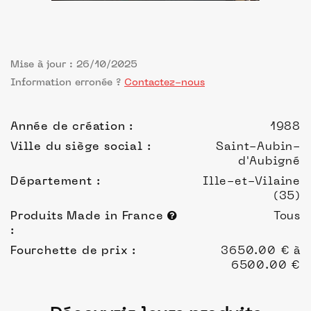
Mise à jour : 26/10/2025
Information erronée ?
Contactez-nous
Année de création :
1988
Ville du siège social :
Saint-Aubin-
d'Aubigné
Département :
Ille-et-Vilaine
(35)
Produits Made in France
Tous
:
Fourchette de prix :
3650.00 € à
6500.00 €