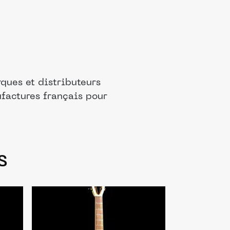
ques et distributeurs
ufactures français pour
s