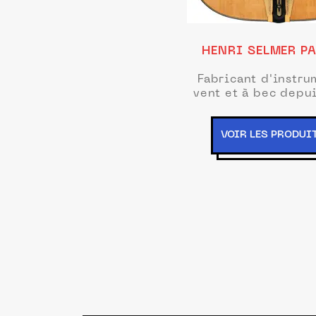
HENRI SELMER P
Fabricant d'instru
vent et à bec depu
VOIR LES PRODUI