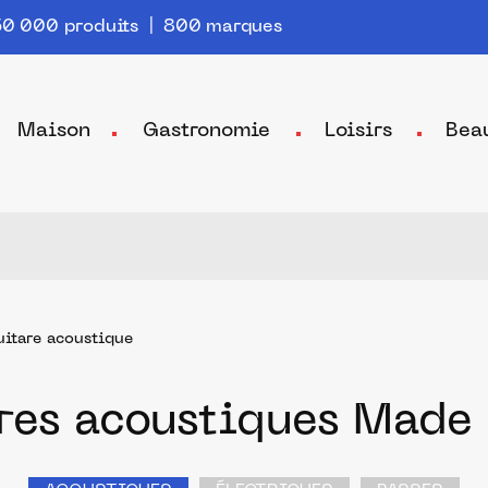
0 000 produits | 800 marques
Maison
Gastronomie
Loisirs
Bea
itare acoustique
ares acoustiques Made 