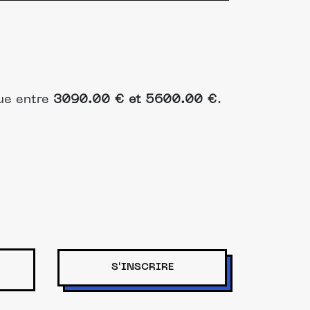
tue entre
3090.00 € et 5600.00 €
.
S'INSCRIRE