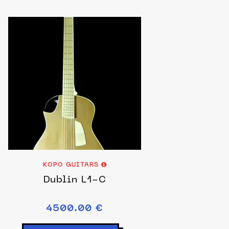
KOPO GUITARS
Dublin L1-C
4500.00 €