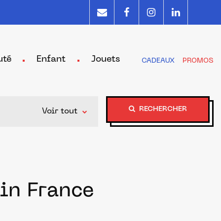
uté
Enfant
Jouets
CADEAUX
PROMOS
RECHERCHER
Voir tout
in France