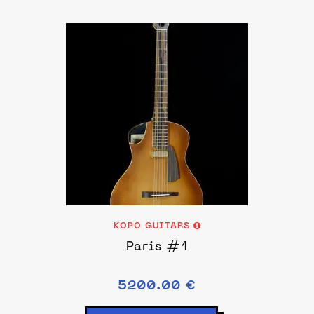
KOPO GUITARS
Paris #1
5200.00 €