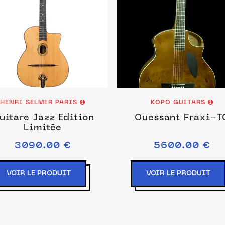
HENRI SELMER PARIS
KOPO GUITARS
uitare Jazz Édition
Ouessant Fraxi-T
Limitée
3090.00 €
5600.00 €
VOIR LE PRODUIT
VOIR LE PRODUIT