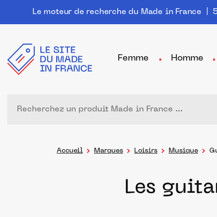
Le moteur de recherche du Made in France
| 5
Femme
Homme
Accueil
Marques
Loisirs
Musique
Gu
Les guit