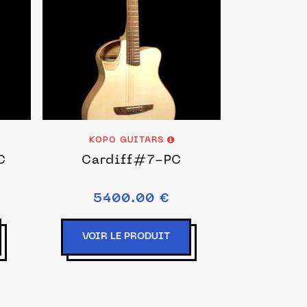
KOPO GUITARS
C
Cardiff#7-PC
5400.00 €
VOIR LE PRODUIT