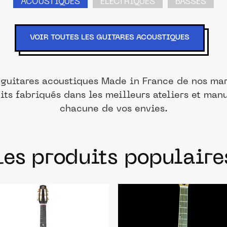
ACOUSTIQUES
ÉLECTRIQUES
BASSES
VOIR TOUTES LES GUITARES ACOUSTIQUES
 guitares acoustiques Made in France de nos mar
its fabriqués dans les meilleurs ateliers et man
chacune de vos envies.
Les produits populaire