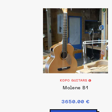
KOPO GUITARS
Molene B1
3650.00 €