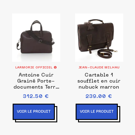
LARMORIE OFFICIEL
JEAN-CLAUDE MILHAU
Antoine Cuir
Cartable 1
Grainé Porte-
soufflet en cuir
documents Terre
nubuck marron
Brunie
312.50 €
239.00 €
VOIR LE PRODUIT
VOIR LE PRODUIT