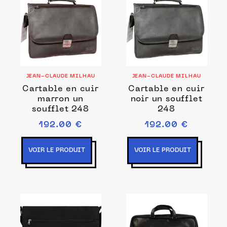
JEAN-CLAUDE MILHAU
JEAN-CLAUDE MILHAU
Cartable en cuir
Cartable en cuir
marron un
noir un soufflet
soufflet 248
248
192.00 €
192.00 €
VOIR LE PRODUIT
VOIR LE PRODUIT