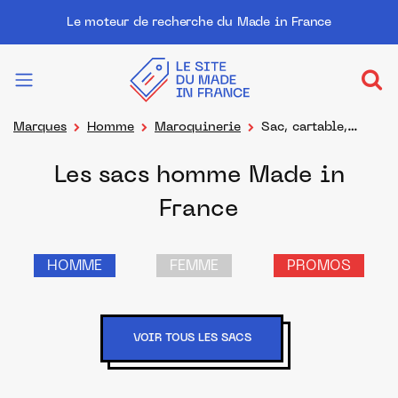
Le moteur de recherche du Made in France
Marques
Homme
Maroquinerie
Sac, cartable,
besace
Les sacs homme Made in
France
HOMME
FEMME
PROMOS
VOIR TOUS LES SACS