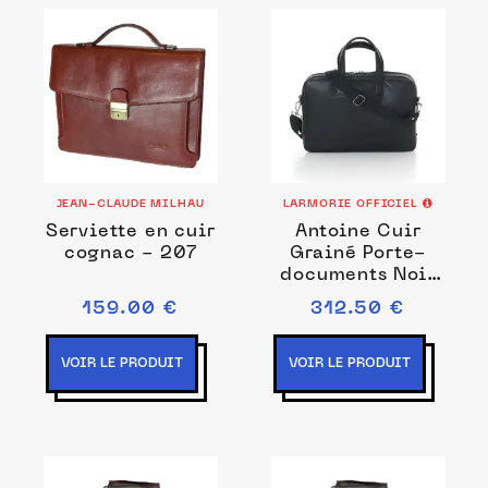
JEAN-CLAUDE MILHAU
LARMORIE OFFICIEL
Serviette en cuir
Antoine Cuir
cognac - 207
Grainé Porte-
documents Noir
c'est Noir
159.00 €
312.50 €
VOIR LE PRODUIT
VOIR LE PRODUIT