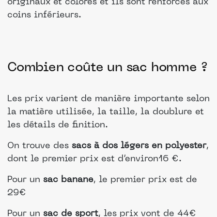
originaux et colorés et ils sont renforcés aux
coins inférieurs.
Combien coûte un sac homme ?
Les prix varient de manière importante selon
la matière utilisée, la taille, la doublure et
les détails de finition.
On trouve des
sacs à dos légers en polyester
,
dont le premier prix est d’environ
16 €.
Pour un
sac banane
, le premier prix est de
29€
Pour un
sac de sport
, les prix vont de 44€