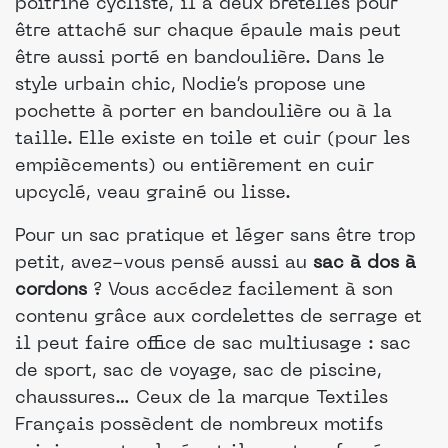
poitrine cycliste, il a deux bretelles pour
être attaché sur chaque épaule mais peut
être aussi porté en bandoulière. Dans le
style urbain chic, Nodie’s propose une
pochette à porter en bandoulière ou à la
taille. Elle existe en toile et cuir (pour les
empiècements) ou entièrement en cuir
upcyclé, veau grainé ou lisse.
Pour un sac pratique et léger sans être trop
petit, avez-vous pensé aussi au
sac à dos à
cordons
? Vous accédez facilement à son
contenu grâce aux cordelettes de serrage et
il peut faire office de sac multiusage : sac
de sport, sac de voyage, sac de piscine,
chaussures… Ceux de la marque Textiles
Français possèdent de nombreux motifs