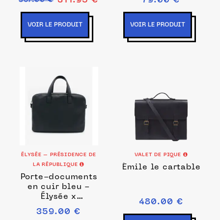
311.95 €
79.00 €
367.00 €
VOIR LE PRODUIT
VOIR LE PRODUIT
ÉLYSÉE – PRÉSIDENCE DE
VALET DE PIQUE
LA RÉPUBLIQUE
Émile le cartable
Porte-documents
en cuir bleu -
Élysée x
480.00 €
Larmorie
359.00 €