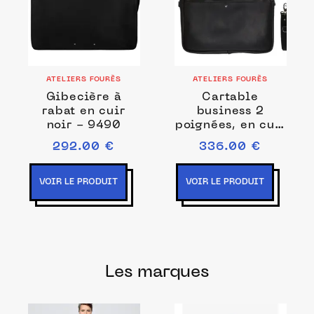
ATELIERS FOURÈS
ATELIERS FOURÈS
Gibecière à
Cartable
rabat en cuir
business 2
noir - 9490
poignées, en cuir
noir - 9519
292.00 €
336.00 €
VOIR LE PRODUIT
VOIR LE PRODUIT
Les marques