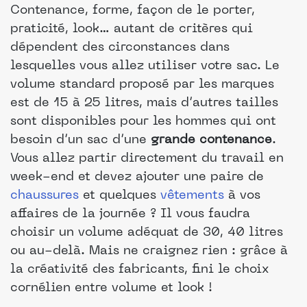
Contenance, forme, façon de le porter,
praticité, look… autant de critères qui
dépendent des circonstances dans
lesquelles vous allez utiliser votre sac. Le
volume standard proposé par les marques
est de 15 à 25 litres, mais d’autres tailles
sont disponibles pour les hommes qui ont
besoin d’un sac d’une
grande contenance
.
Vous allez partir directement du travail en
week-end et devez ajouter une paire de
chaussures
et quelques
vêtements
à vos
affaires de la journée ? Il vous faudra
choisir un volume adéquat de 30, 40 litres
ou au-delà. Mais ne craignez rien : grâce à
la créativité des fabricants, fini le choix
cornélien entre volume et look !