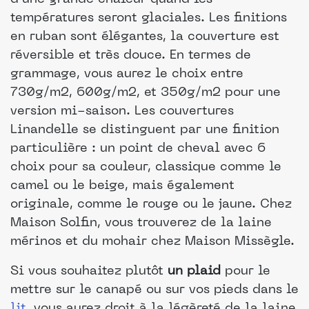
températures seront glaciales. Les finitions
en ruban sont élégantes, la couverture est
réversible et très douce. En termes de
grammage, vous aurez le choix entre
730g/m2, 600g/m2, et 350g/m2 pour une
version mi-saison. Les couvertures
Linandelle se distinguent par une finition
particulière : un point de cheval avec 6
choix pour sa couleur, classique comme le
camel ou le beige, mais également
originale, comme le rouge ou le jaune. Chez
Maison Solfin, vous trouverez de la laine
mérinos et du mohair chez Maison Missègle.
Si vous souhaitez plutôt
un plaid
pour le
mettre sur le canapé ou sur vos pieds dans le
lit
, vous aurez droit à la légèreté de la laine