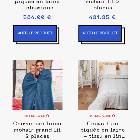
piquée en laine
mohair lit 2
- classique
places
584.00 €
431.35 €
VOIR LE PRODUIT
VOIR LE PRODUIT
MISSEGLE
ARDELAINE
Couverture laine
Couverture
mohair grand lit
piquée en laine
2 places
- tissu en lin