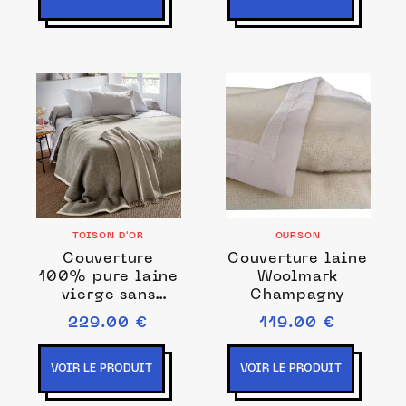
TOISON D'OR
OURSON
Couverture
Couverture laine
100% pure laine
Woolmark
vierge sans
Champagny
teinture
229.00 €
119.00 €
Pastorale
VOIR LE PRODUIT
VOIR LE PRODUIT