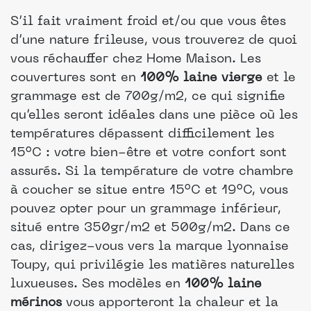
S’il fait vraiment froid et/ou que vous êtes
d’une nature frileuse, vous trouverez de quoi
vous réchauffer chez Home Maison. Les
couvertures sont en
100% laine vierge
et le
grammage est de 700g/m2, ce qui signifie
qu’elles seront idéales dans une pièce où les
températures dépassent difficilement les
15°C : votre bien-être et votre confort sont
assurés. Si la température de votre chambre
à coucher se situe entre 15°C et 19°C, vous
pouvez opter pour un grammage inférieur,
situé entre 350gr/m2 et 500g/m2. Dans ce
cas, dirigez-vous vers la marque lyonnaise
Toupy, qui privilégie les matières naturelles
luxueuses. Ses modèles en
100% laine
mérinos
vous apporteront la chaleur et la