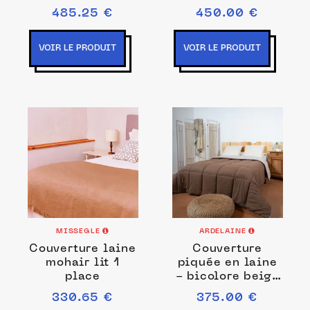
poivre et sel
485.25 €
450.00 €
VOIR LE PRODUIT
VOIR LE PRODUIT
MISSEGLE
ARDELAINE
Couverture laine
Couverture
mohair lit 1
piquée en laine
place
- bicolore beige
chocolat
330.65 €
375.00 €