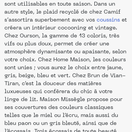
sont utilisables en toute saison. Dans un
autre style, le plaid recyclé de chez Camif
s’assortira superbement avec vos
coussins
et
créera un intérieur cocooning et vintage.
Chez Ourson, la gamme de 13 coloris, très
vifs ou plus doux, permet de créer une
atmosphère dynamisante ou apaisante, selon
votre choix. Chez Home Maison, les couleurs
sont unies ; vous aurez le choix entre jaune,
gris, beige, bleu et vert. Chez Brun de Vian-
Tiran, c’est la douceur des matières
luxueuses qui confèrera du chic à votre
linge de lit. Maison Missègle propose pour
ses couvertures des couleurs classiques
telles que le miel ou l’écru, mais aussi du
bleu paon ou un gris bleuté, ainsi que de
l’écossais. Trois écossais de toute beauté