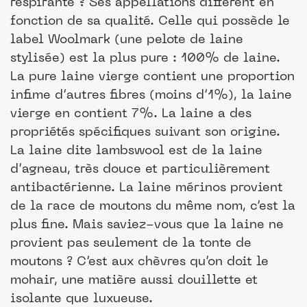
respirante ? Ses appellations diffèrent en
fonction de sa qualité. Celle qui possède le
label Woolmark (une pelote de laine
stylisée) est la plus pure : 100% de laine.
La pure laine vierge contient une proportion
infime d’autres fibres (moins d’1%), la laine
vierge en contient 7%. La laine a des
propriétés spécifiques suivant son origine.
La laine dite lambswool est de la laine
d’agneau, très douce et particulièrement
antibactérienne. La laine mérinos provient
de la race de moutons du même nom, c’est la
plus fine. Mais saviez-vous que la laine ne
provient pas seulement de la tonte de
moutons ? C’est aux chèvres qu’on doit le
mohair, une matière aussi douillette et
isolante que luxueuse.