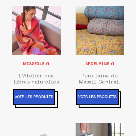
MISSEGLE
ARDELAINE
L'Atelier des
Pure laine du
fibres naturelles
Massif Central.
VOIR LES PRODUITS
VOIR LES PRODUITS