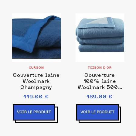
OURSON
TOISON D'OR
Couverture laine
Couverture
Woolmark
100% laine
Champagny
Woolmark 500g
Volta
119.00 €
189.00 €
VOIR LE PRODUIT
VOIR LE PRODUIT