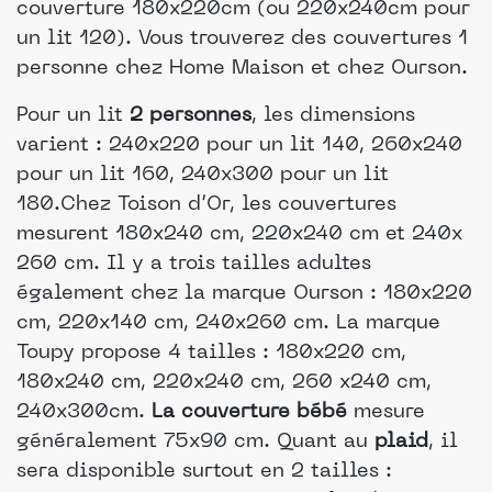
couverture 180x220cm (ou 220x240cm pour
un lit 120). Vous trouverez des couvertures 1
personne chez Home Maison et chez Ourson.
Pour un lit
2 personnes
, les dimensions
varient : 240x220 pour un lit 140, 260x240
pour un lit 160, 240x300 pour un lit
180.Chez Toison d’Or, les couvertures
mesurent 180x240 cm, 220x240 cm et 240x
260 cm. Il y a trois tailles adultes
également chez la marque Ourson : 180x220
cm, 220x140 cm, 240x260 cm. La marque
Toupy propose 4 tailles : 180x220 cm,
180x240 cm, 220x240 cm, 260 x240 cm,
240x300cm.
La couverture bébé
mesure
généralement 75x90 cm. Quant au
plaid
, il
sera disponible surtout en 2 tailles :