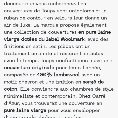
douceur que vous recherchez. Les
couvertures de Toupy sont unicolores et le
ruban de contour en velours leur donne un
air de luxe. La marque propose également
une collection de couvertures
en pure laine
vierge dotées du label Woolmark
, avec des
finitions en satin. Les pièces ont un
traitement antimite et resteront intactes
avec le temps. Toupy confectionne aussi une
couverture originale
pour toute l’année,
composée en
100% lambswool
avec un
motif chevron et une finition en
sergé de
coton
. Elle conviendra aux chambres de style
minimaliste et contemporain. Chez Carré
d’Azur, vous trouverez une couverture en
pure laine vierge
pour vous envelopper
d’une grande chaleur quand les