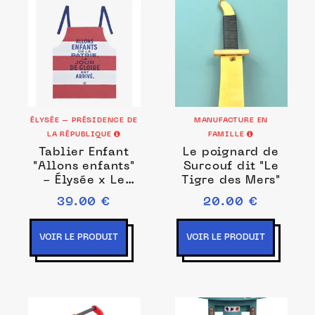
ÉLYSÉE – PRÉSIDENCE DE
MANUFACTURE EN
LA RÉPUBLIQUE
FAMILLE
Tablier Enfant
Le poignard de
"Allons enfants"
Surcouf dit "Le
- Élysée x Le
Tigre des Mers"
Jacquard
39.00 €
20.00 €
Français
VOIR LE PRODUIT
VOIR LE PRODUIT