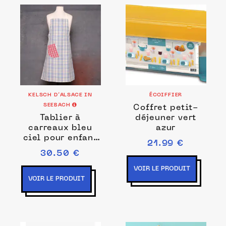
KELSCH D’ALSACE IN
ÉCOIFFIER
SEEBACH
Coffret petit-
Tablier à
déjeuner vert
carreaux bleu
azur
ciel pour enfant
21.99 €
MB18
30.50 €
VOIR LE PRODUIT
VOIR LE PRODUIT