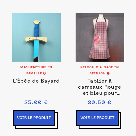
MANUFACTURE EN
KELSCH D’ALSACE IN
FAMILLE
SEEBACH
L'Épée de Bayard
Tablier à
carreaux Rouge
et bleu pour
enfant MR07
25.00 €
30.50 €
VOIR LE PRODUIT
VOIR LE PRODUIT