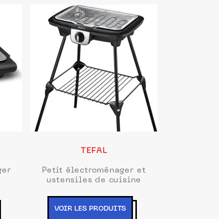
TEFAL
ger
Petit électroménager et
ustensiles de cuisine
VOIR LES PRODUITS