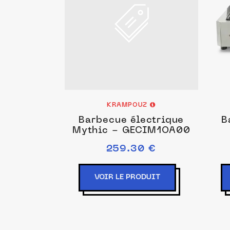
KRAMPOUZ
Barbecue électrique
B
Mythic - GECIM1OA00
259.30 €
VOIR LE PRODUIT