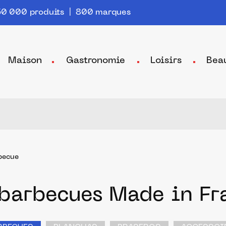
0 000 produits | 800 marques
Maison
Gastronomie
Loisirs
Bea
becue
 barbecues Made in Fr