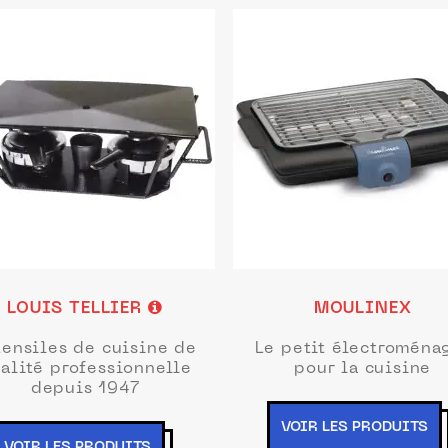
LOUIS TELLIER
MOULINEX
tensiles de cuisine de
Le petit électroména
alité professionnelle
pour la cuisine
depuis 1947
VOIR LES PRODUITS
VOIR LES PRODUITS