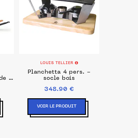
LOUIS TELLIER
Planchetta 4 pers. -
de -
socle bois
348.90 €
VOIR LE PRODUIT