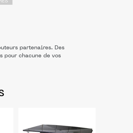
RES
uteurs partenaires. Des
is pour chacune de vos
s