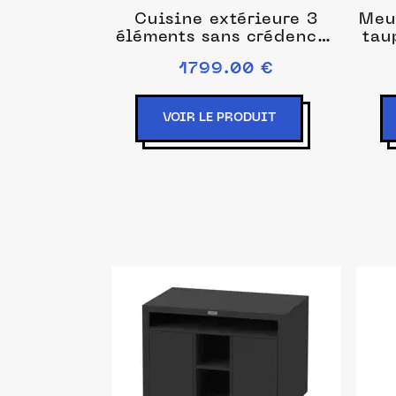
Cuisine extérieure 3
Meu
éléments sans crédences
tau
- le marquier
tab
1799.00 €
VOIR LE PRODUIT