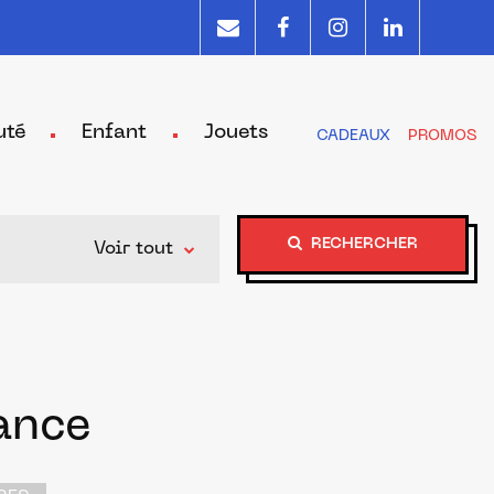
uté
Enfant
Jouets
CADEAUX
PROMOS
RECHERCHER
Voir tout
ance