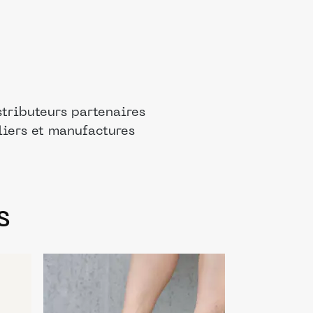
tributeurs partenaires
liers et manufactures
s