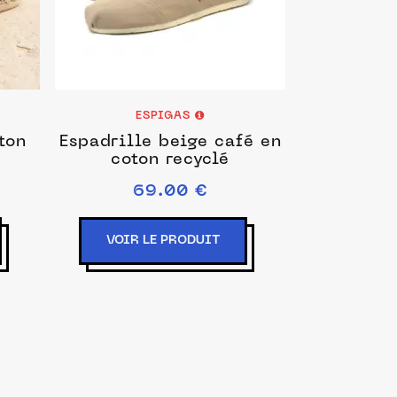
ESPIGAS
oton
Espadrille beige café en
coton recyclé
69.00 €
VOIR LE PRODUIT