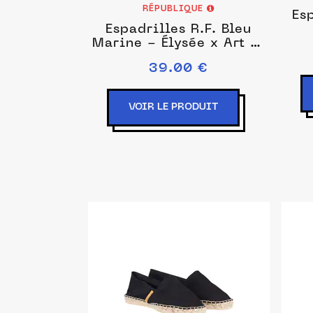
RÉPUBLIQUE
Esp
Espadrilles R.F. Bleu
Marine - Élysée x Art of
Soule
39.00 €
VOIR LE PRODUIT