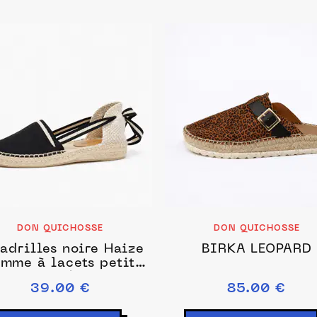
DON QUICHOSSE
DON QUICHOSSE
adrilles noire Haize
BIRKA LEOPARD
emme à lacets petit
ompensé /été chic
39.00 €
85.00 €