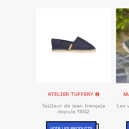
ATELIER TUFFERY
M
Tailleur de jean français
Les 
depuis 1892
VOIR LES PRODUITS