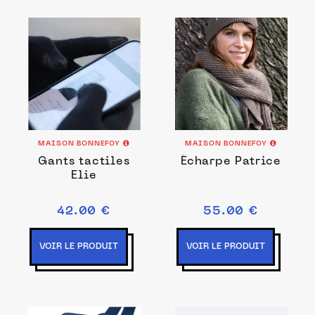
MAISON BONNEFOY
MAISON BONNEFOY
Gants tactiles
Écharpe Patrice
Elie
42.00 €
55.00 €
VOIR LE PRODUIT
VOIR LE PRODUIT