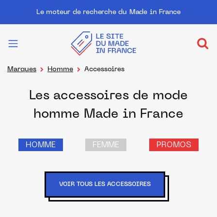
Le moteur de recherche du Made in France
Marques
Homme
Accessoires
Les accessoires de mode
homme Made in France
HOMME
FEMME
PROMOS
VOIR TOUS LES ACCESSOIRES