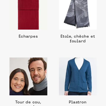
Écharpes
Étole, chèche et
foulard
Tour de cou,
Plastron