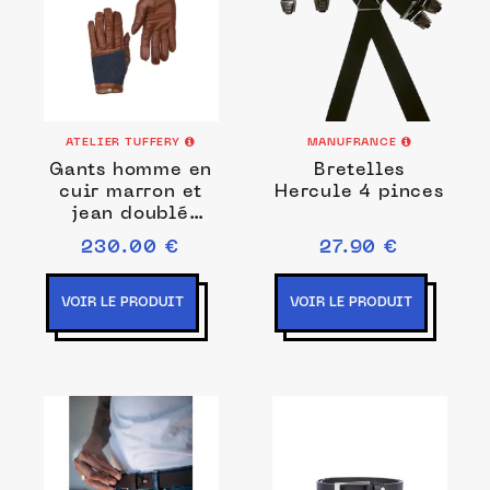
ATELIER TUFFERY
MANUFRANCE
Gants homme en
Bretelles
cuir marron et
Hercule 4 pinces
jean doublé
cachemire
230.00 €
27.90 €
VOIR LE PRODUIT
VOIR LE PRODUIT