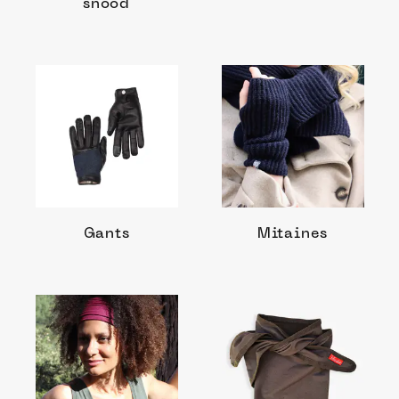
snood
Gants
Mitaines