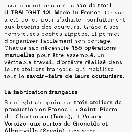
Leur produit phare ? Le
sac de trail
ULTRALIGHT 12L Made in France
. Ce sac
a été conçu pour s’adapter parfaitement
aux besoins des coureurs. Grâce à ses
nombreuses poches zippées, il permet
d’organiser facilement son portage.
Chaque sac nécessite
185 opérations
manuelles
pour être assemblé, un
véritable travail d’orfèvre réalisé dans
leurs ateliers français, qui mobilise
tout le
savoir-faire de leurs couturiers.
La fabrication française
Raidlight s’appuie sur
trois ateliers de
production en France
: à
Saint-Pierre-
de-Chartreuse (Isère),
et
Veurey-
Voroize, aux portes de Grenoble et
Albertville (Savoie)
. Ces sites