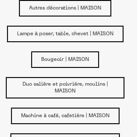
Autres décorations | MAISON
Lampe à poser, table, chevet | MAISON
Bougeoir | MAISON
Duo salière et poivrière, moulins |
MAISON
Machine à café, cafetière | MAISON