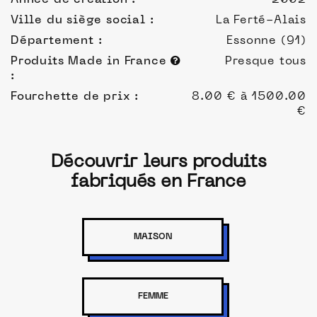
Année de création :
2002
Ville du siège social :
La Ferté-Alais
Département :
Essonne (91)
Produits Made in France
Presque tous
:
Fourchette de prix :
8.00 € à 1500.00
€
Découvrir leurs produits
fabriqués en France
MAISON
FEMME