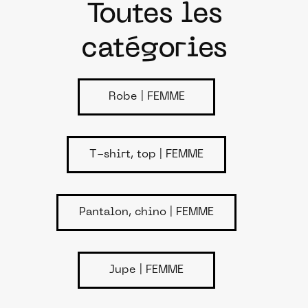
Toutes les
catégories
Robe | FEMME
T-shirt, top | FEMME
Pantalon, chino | FEMME
Jupe | FEMME