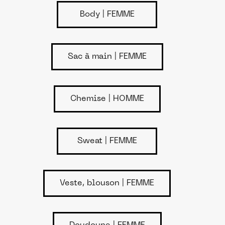
Body | FEMME
Sac à main | FEMME
Chemise | HOMME
Sweat | FEMME
Veste, blouson | FEMME