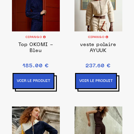
CIPANGO
CIPANGO
Top OKOMI -
veste polaire
Bleu
AYUUK
185.00 €
237.60 €
VOIR LE PRODUIT
VOIR LE PRODUIT