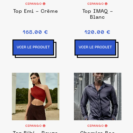
CIPANGO
CIPANGO
Top Emi - Crème
Top IMAQ -
Blanc
168.00 €
120.00 €
VOIR LE PRODUIT
VOIR LE PRODUIT
CIPANGO
CIPANGO