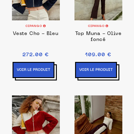
CIPANGO
CIPANGO
Veste Cho - Bleu
Top Muna - Olive
foncé
272.00 €
109.00 €
VOIR LE PRODUIT
VOIR LE PRODUIT