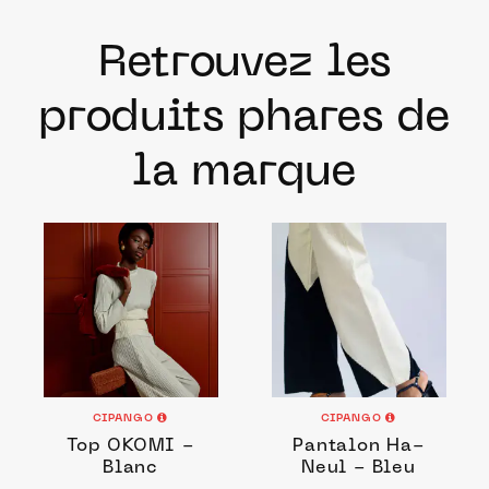
Retrouvez les
produits phares de
la marque
CIPANGO
CIPANGO
Top OKOMI -
Pantalon Ha-
Blanc
Neul - Bleu