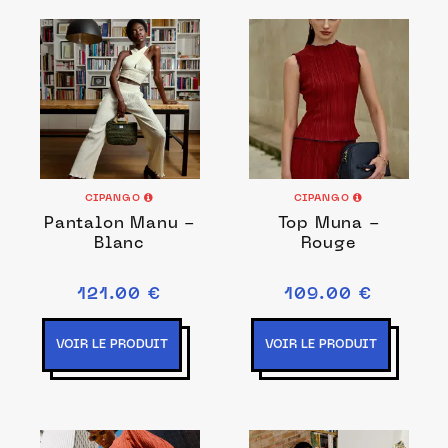
CIPANGO
CIPANGO
Pantalon Manu -
Top Muna -
Blanc
Rouge
121.00 €
109.00 €
VOIR LE PRODUIT
VOIR LE PRODUIT