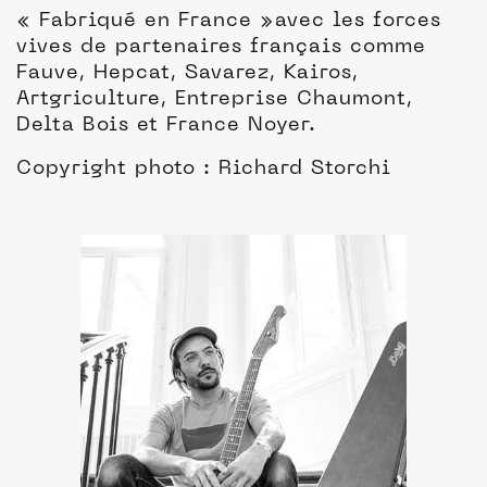
« Fabriqué en France »avec les forces
vives de partenaires français comme
Fauve, Hepcat, Savarez, Kairos,
Artgriculture, Entreprise Chaumont,
Delta Bois et France Noyer.
Copyright photo : Richard Storchi