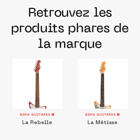
Retrouvez les
produits phares de
la marque
BERG GUITARES
BERG GUITARES
La Rebelle
La Métisse