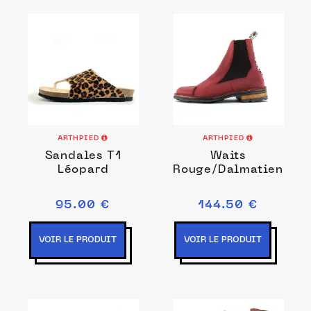
ARTHPIED
ARTHPIED
Sandales T1
Waits
Léopard
Rouge/Dalmatien
95.00 €
144.50 €
VOIR LE PRODUIT
VOIR LE PRODUIT