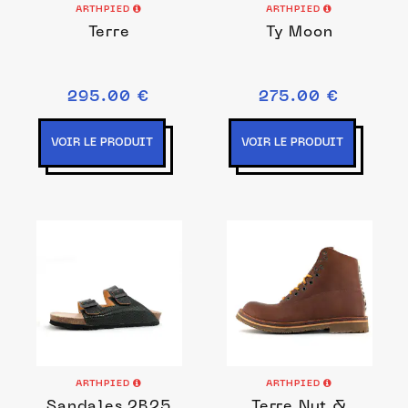
ARTHPIED
ARTHPIED
Terre
Ty Moon
295.00 €
275.00 €
VOIR LE PRODUIT
VOIR LE PRODUIT
ARTHPIED
ARTHPIED
Sandales 2B25
Terre Nut &