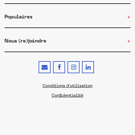
Populaires
Nous (re)joindre
Conditions d'utilisation
Confidentialité
Cookies
Mentions légales
© 2026 - Le site du Made in France