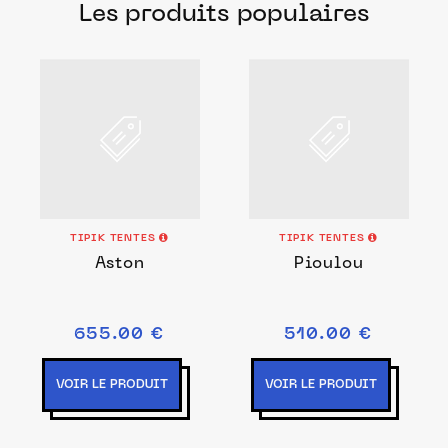
Les produits populaires
français pour chacune de vos envies.
TIPIK TENTES
TIPIK TENTES
Aston
Pioulou
655.00 €
510.00 €
VOIR LE PRODUIT
VOIR LE PRODUIT