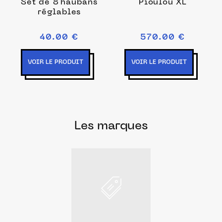
Set de 8 haubans
Pioulou XL
réglables
40.00 €
570.00 €
VOIR LE PRODUIT
VOIR LE PRODUIT
Les marques