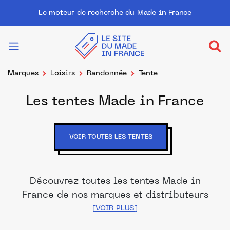
Le moteur de recherche du Made in France
Marques
Loisirs
Randonnée
Tente
Les tentes Made in France
VOIR TOUTES LES TENTES
Découvrez toutes les tentes Made in
France de nos marques et distributeurs
partenaires. Des produits fabriqués dans
les meilleurs ateliers et manufactures