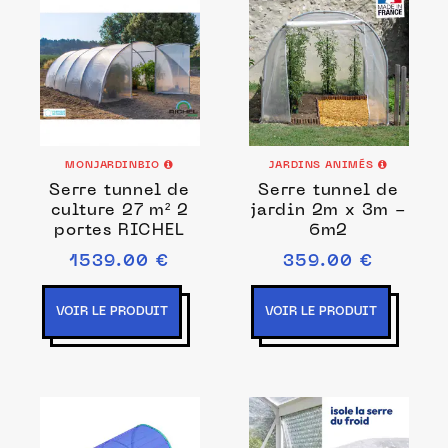
MONJARDINBIO
JARDINS ANIMÉS
Serre tunnel de
Serre tunnel de
culture 27 m² 2
jardin 2m x 3m -
portes RICHEL
6m2
1539.00 €
359.00 €
VOIR LE PRODUIT
VOIR LE PRODUIT