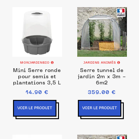
MONJARDINBIO
JARDINS ANIMÉS
Mini Serre ronde
Serre tunnel de
pour semis et
jardin 2m x 3m -
plantations 3,5 L
6m2
14.90 €
359.00 €
VOIR LE PRODUIT
VOIR LE PRODUIT