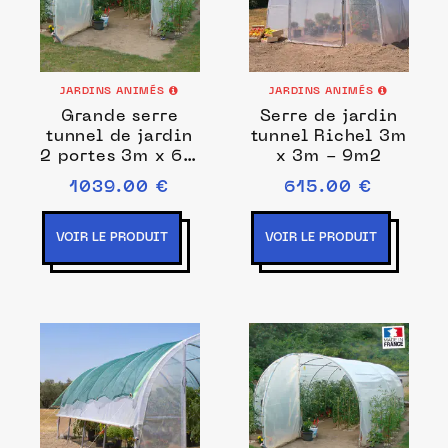
JARDINS ANIMÉS
JARDINS ANIMÉS
Grande serre
Serre de jardin
tunnel de jardin
tunnel Richel 3m
2 portes 3m x 6m
x 3m - 9m2
- 18m2
1039.00 €
615.00 €
VOIR LE PRODUIT
VOIR LE PRODUIT