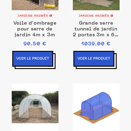
JARDINS ANIMÉS
JARDINS ANIMÉS
Voile d'ombrage
Grande serre
pour serre de
tunnel de jardin
jardin 4m x 3m
2 portes 3m x 6m
- 18m2
90.50 €
1039.00 €
VOIR LE PRODUIT
VOIR LE PRODUIT