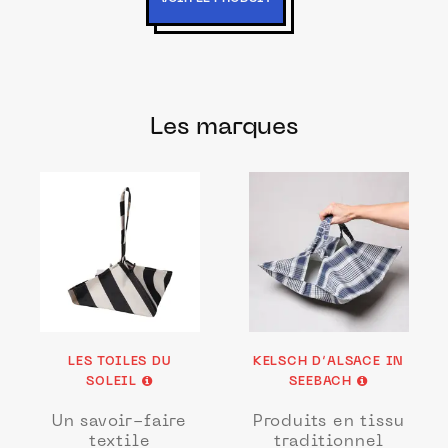
Les marques
LES TOILES DU
KELSCH D’ALSACE IN
SOLEIL
SEEBACH
Un savoir-faire
Produits en tissu
textile
traditionnel