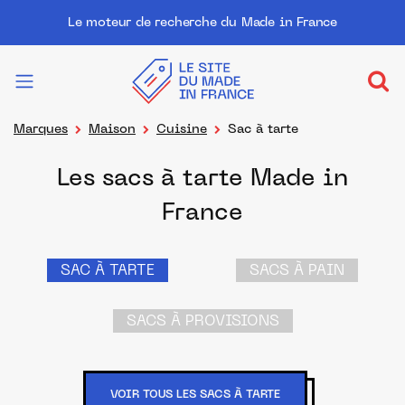
Le moteur de recherche du Made in France
Marques
Maison
Cuisine
Sac à tarte
Les sacs à tarte Made in
France
SAC À TARTE
SACS À PAIN
SACS À PROVISIONS
VOIR TOUS LES SACS À TARTE