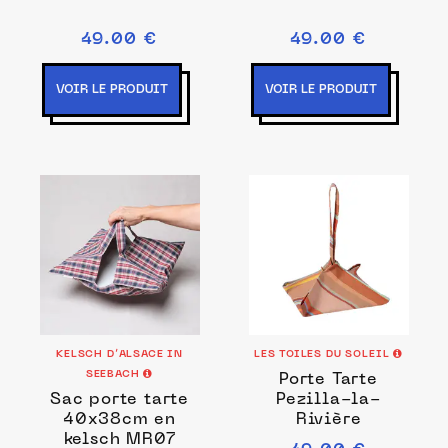
49.00 €
49.00 €
VOIR LE PRODUIT
VOIR LE PRODUIT
KELSCH D’ALSACE IN
LES TOILES DU SOLEIL
SEEBACH
Porte Tarte
Sac porte tarte
Pezilla-la-
40x38cm en
Rivière
kelsch MR07