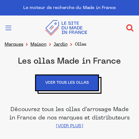
Le moteur de recherche du Made in France
Marques
Maison
Jardin
Ollas
Les ollas Made in France
VOIR TOUS LES OLLAS
Découvrez tous les ollas d'arrosage Made
in France de nos marques et distributeurs
partenaires. Des produits fabriqués dans
les meilleurs ateliers et manufactures