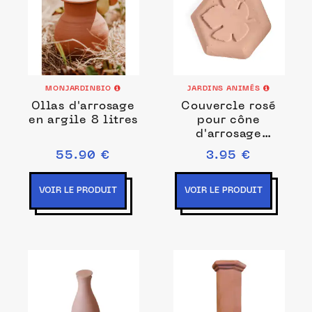
MONJARDINBIO
JARDINS ANIMÉS
Ollas d'arrosage
Couvercle rosé
en argile 8 litres
pour cône
d'arrosage
500ml
55.90 €
3.95 €
VOIR LE PRODUIT
VOIR LE PRODUIT