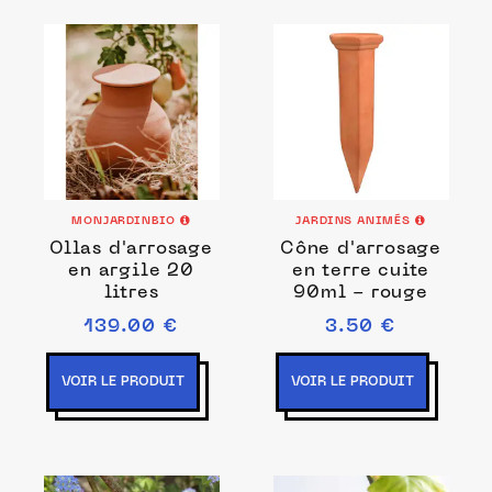
MONJARDINBIO
JARDINS ANIMÉS
Ollas d'arrosage
Cône d'arrosage
en argile 20
en terre cuite
litres
90ml - rouge
139.00 €
3.50 €
VOIR LE PRODUIT
VOIR LE PRODUIT