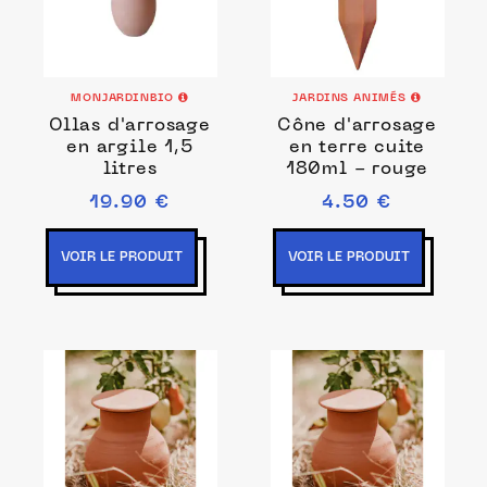
MONJARDINBIO
JARDINS ANIMÉS
Ollas d'arrosage
Cône d'arrosage
en argile 1,5
en terre cuite
litres
180ml - rouge
19.90 €
4.50 €
VOIR LE PRODUIT
VOIR LE PRODUIT