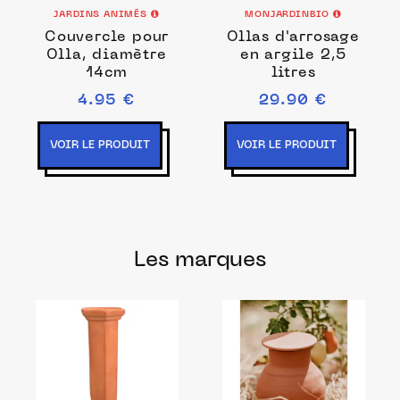
JARDINS ANIMÉS
MONJARDINBIO
Couvercle pour
Ollas d'arrosage
Olla, diamètre
en argile 2,5
14cm
litres
4.95 €
29.90 €
VOIR LE PRODUIT
VOIR LE PRODUIT
Les marques