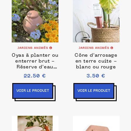
JARDINS ANIMÉS
JARDINS ANIMÉS
Oyas à planter ou
Cône d'arrosage
enterrer brut -
en terre cuite -
Réserve d'eau
blanc ou rouge
45cl
22.50 €
3.50 €
VOIR LE PRODUIT
VOIR LE PRODUIT