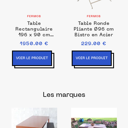
FERMOB
FERMOB
Table
Table Ronde
Rectangulaire
Pliante Ø96 cm
196 x 90 cm
Bistro en Acier
Bellevie en
1950.00 €
229.00 €
Aluminium
VOIR LE PRODUIT
VOIR LE PRODUIT
Les marques