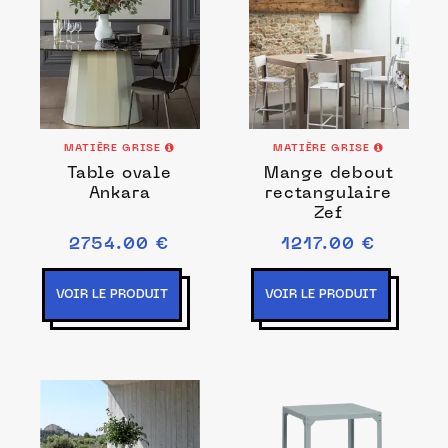
MATIÈRE GRISE
MATIÈRE GRISE
Table ovale
Mange debout
Ankara
rectangulaire
Zef
2754.00 €
1217.00 €
VOIR LE PRODUIT
VOIR LE PRODUIT