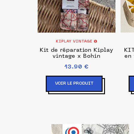
KIPLAY VINTAGE
Kit de réparation Kiplay
KIT 
vintage x Bohin
en
13.90 €
VOIR LE PRODUIT