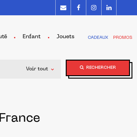
uté
Enfant
Jouets
CADEAUX
PROMOS
RECHERCHER
Voir tout
 France