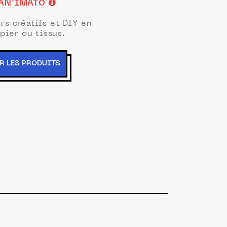
AN’IMATO
irs créatifs et DIY en
pier ou tissus.
R LES PRODUITS