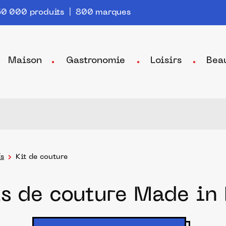
0 000 produits | 800 marques
Maison
Gastronomie
Loisirs
Bea
fs
Kit de couture
ts de couture Made in