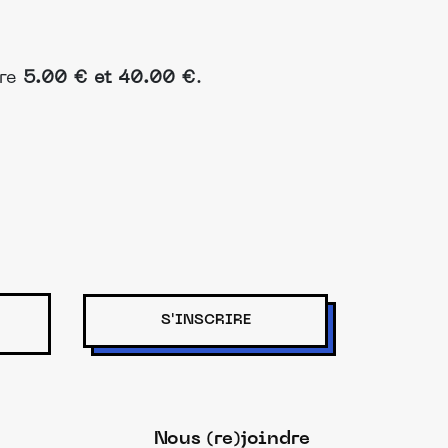
tre
5.00 € et 40.00 €
.
S'INSCRIRE
Nous (re)joindre