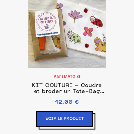
AN’IMATO
KIT COUTURE - Coudre
et broder un Tote-Bag
enfant - sac réutilisable
12.00 €
VOIR LE PRODUIT