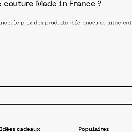
de couture Made in France ?
ance, le prix des produits référencés se situe en
Idées cadeaux
Populaires