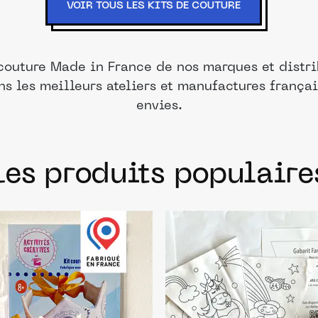
VOIR TOUS LES KITS DE COUTURE
 couture Made in France de nos marques et distri
ns les meilleurs ateliers et manufactures frança
envies.
Les produits populaire