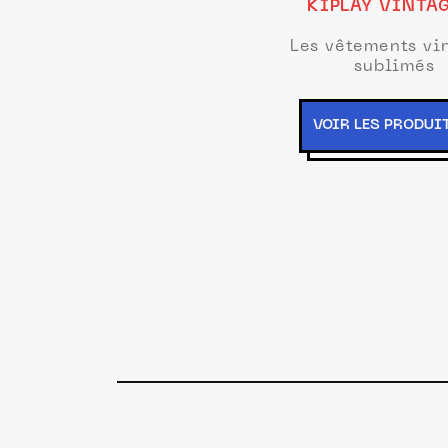
KIPLAY VINTA
Les vêtements vi
sublimés
VOIR LES PRODUI