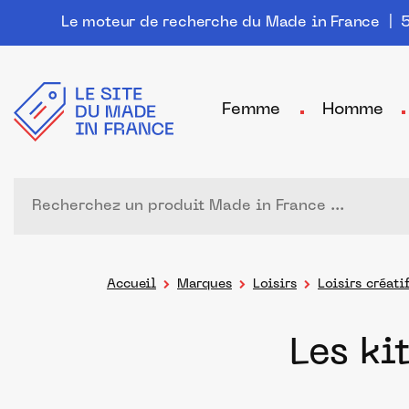
Le moteur de recherche du Made in France
| 5
Femme
Homme
Accueil
Marques
Loisirs
Loisirs créati
Les ki