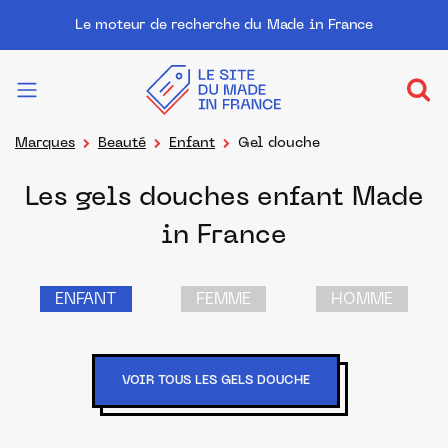
Le moteur de recherche du Made in France
Marques
Beauté
Enfant
Gel douche
Les gels douches enfant Made
in France
ENFANT
FEMME
HOMME
VOIR TOUS LES GELS DOUCHE