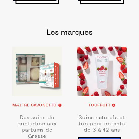
Les marques
MAITRE SAVONITTO
TOOFRUIT
Des soins du
Soins naturels et
quotidien aux
bio pour enfants
parfums de
de 3 à 12 ans
Grasse