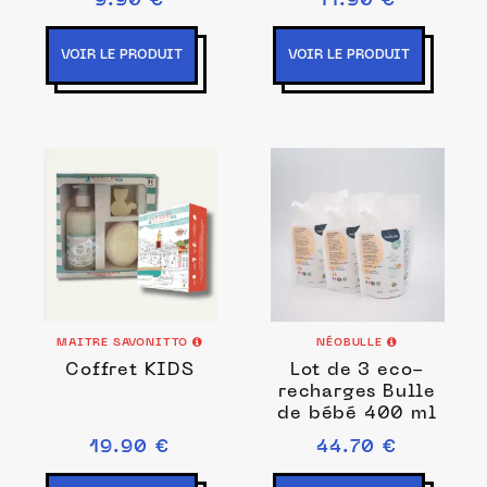
9.90 €
11.90 €
VOIR LE PRODUIT
VOIR LE PRODUIT
MAITRE SAVONITTO
NÉOBULLE
Coffret KIDS
Lot de 3 eco-
recharges Bulle
de bébé 400 ml
19.90 €
44.70 €