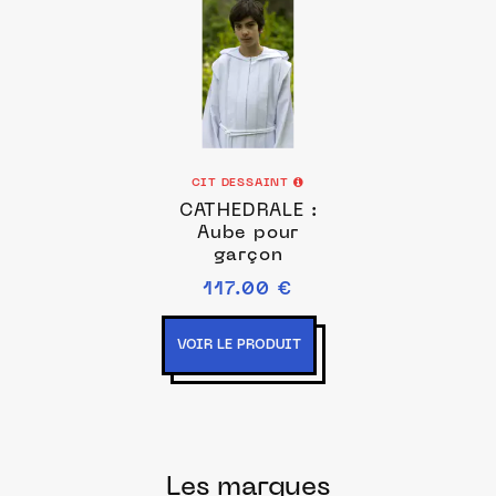
CIT DESSAINT
CATHEDRALE :
Aube pour
garçon
117.00 €
VOIR LE PRODUIT
Les marques