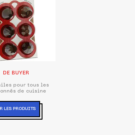
DE BUYER
iles pour tous les
ionnés de cuisine
R LES PRODUITS