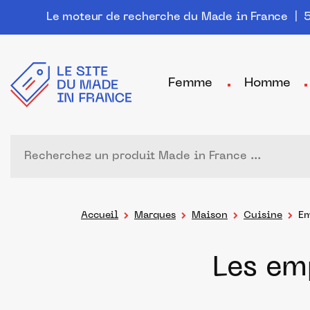
Le moteur de recherche du Made in France
| 5
Femme
Homme
Accueil
Marques
Maison
Cuisine
Em
Les em