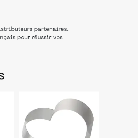
stributeurs partenaires.
nçais pour réussir vos
s