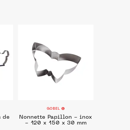
GOBEL
s de
Nonnette Papillon - inox
- 120 x 150 x 30 mm