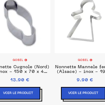
GOBEL
GOBEL
nette Cugnole (Nord)
Nonnette Mannele f
inox - 150 x 70 x 45
(Alsace) - inox - 1
mm
140 x 15 mm
13.90 €
9.90 €
VOIR LE PRODUIT
VOIR LE PRODUIT