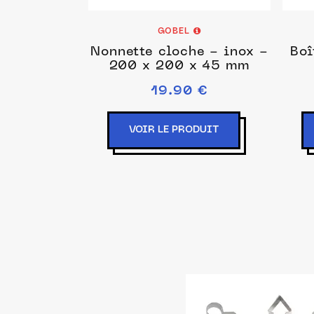
GOBEL
Nonnette cloche - inox -
Boî
200 x 200 x 45 mm
19.90 €
VOIR LE PRODUIT