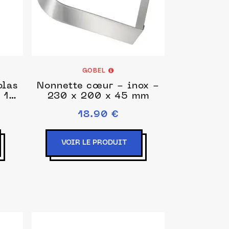
GOBEL
olas
Nonnette cœur - inox -
 15
230 x 200 x 45 mm
18.90 €
VOIR LE PRODUIT