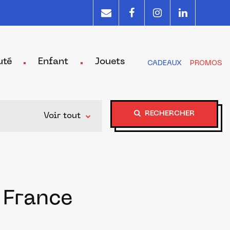
uté
Enfant
Jouets
CADEAUX
PROMOS
RECHERCHER
Voir tout
 France