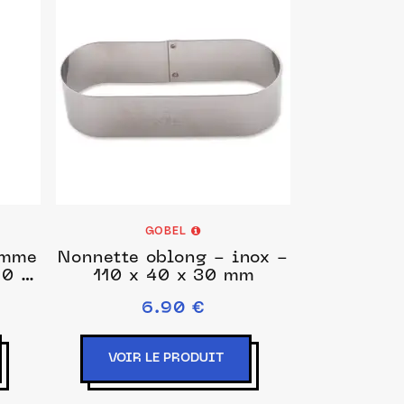
GOBEL
emme
Nonnette oblong - inox -
90 x
110 x 40 x 30 mm
6.90 €
VOIR LE PRODUIT