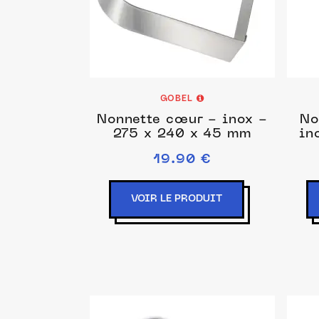
GOBEL
Nonnette cœur - inox -
No
275 x 240 x 45 mm
in
19.90 €
VOIR LE PRODUIT