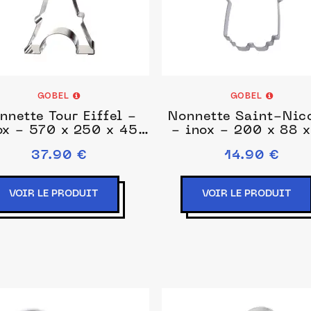
GOBEL
GOBEL
nnette Tour Eiffel -
Nonnette Saint-Nic
ox - 570 x 250 x 45
- inox - 200 x 88 x
mm
mm
37.90 €
14.90 €
VOIR LE PRODUIT
VOIR LE PRODUIT