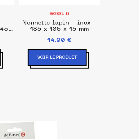
GOBEL
 -
Nonnette lapin - inox -
 45
185 x 105 x 15 mm
14.90 €
VOIR LE PRODUIT