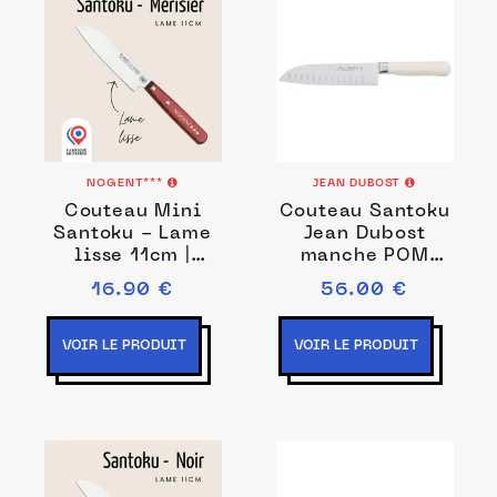
NOGENT***
JEAN DUBOST
Couteau Mini
Couteau Santoku
Santoku - Lame
Jean Dubost
lisse 11cm |
manche POM
Nogent Iconic
blanc
16.90 €
56.00 €
VOIR LE PRODUIT
VOIR LE PRODUIT