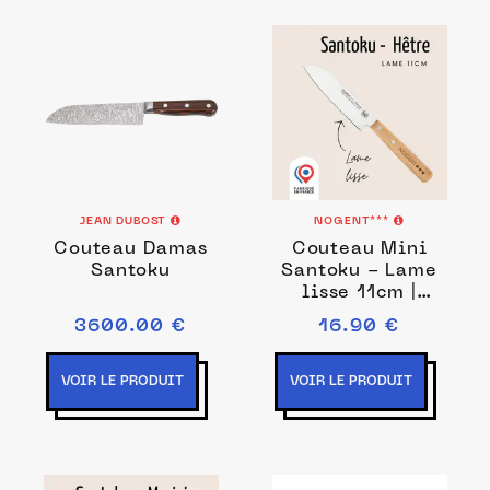
JEAN DUBOST
NOGENT***
Couteau Damas
Couteau Mini
Santoku
Santoku - Lame
lisse 11cm |
Nogent Iconic
3600.00 €
16.90 €
VOIR LE PRODUIT
VOIR LE PRODUIT