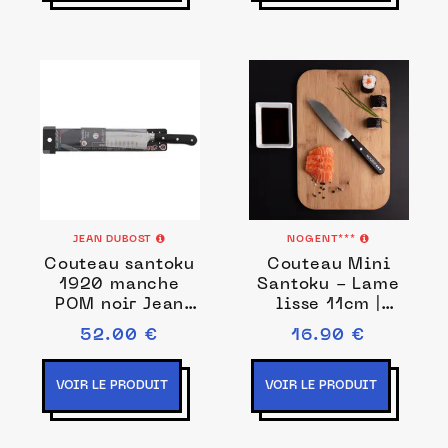
JEAN DUBOST
NOGENT***
Couteau santoku
Couteau Mini
1920 manche
Santoku - Lame
POM noir Jean
lisse 11cm |
Dubost
Nogent Iconic
52.00 €
16.90 €
VOIR LE PRODUIT
VOIR LE PRODUIT