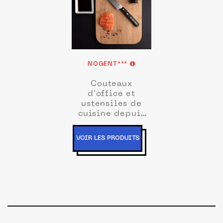
NOGENT***
Couteaux
d'office et
ustensiles de
cuisine depuis
1923
VOIR LES PRODUITS