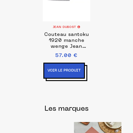
JEAN DUBOST
Couteau santoku
1920 manche
wenge Jean
Dubost
57.00 €
VOIR LE PRODUIT
Les marques