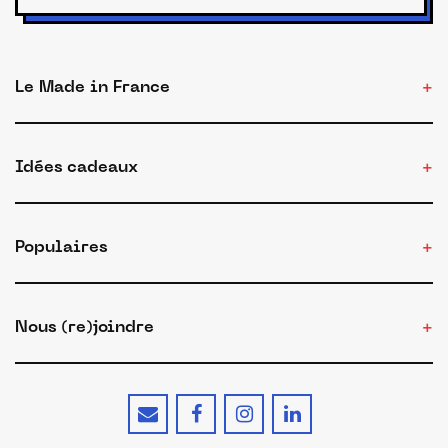
Le Made in France
Idées cadeaux
Populaires
Nous (re)joindre