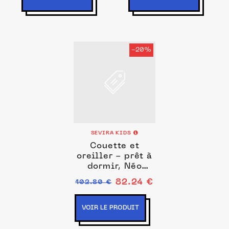
-20%
SEVIRA KIDS
Couette et
oreiller - prêt à
dormir, Néo
Vintage
82.24 €
102.80 €
VOIR LE PRODUIT