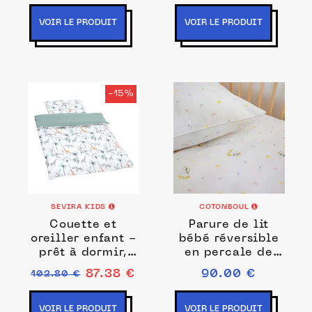
VOIR LE PRODUIT
VOIR LE PRODUIT
-15%
SEVIRA KIDS
COTONBOUL
Couette et
Parure de lit
oreiller enfant -
bébé réversible
prêt à dormir,
en percale de
Safari
coton
87.38 €
90.00 €
102.80 €
VOIR LE PRODUIT
VOIR LE PRODUIT