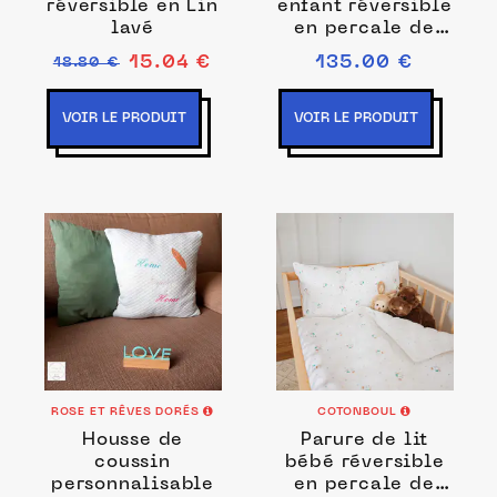
réversible en Lin
enfant réversible
lavé
en percale de
coton
15.04 €
135.00 €
18.80 €
VOIR LE PRODUIT
VOIR LE PRODUIT
ROSE ET RÊVES DORÉS
COTONBOUL
Housse de
Parure de lit
coussin
bébé réversible
personnalisable
en percale de