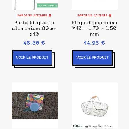
JARDINS ANIMÉS
JARDINS ANIMÉS
Porte étiquette
Etiquette ardoise
aluminium 80cm
X10 - L.70 x l.50
x10
mm
48.50 €
14.95 €
VOIR LE PRODUIT
VOIR LE PRODUIT