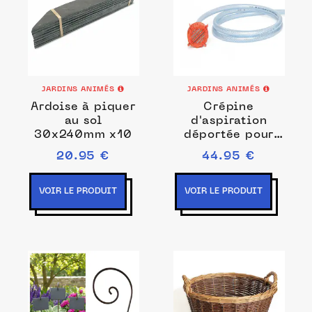
JARDINS ANIMÉS
JARDINS ANIMÉS
Ardoise à piquer
Crépine
au sol
d'aspiration
30x240mm x10
déportée pour
purificateur
20.95 €
44.95 €
d'eau ORISA
VOIR LE PRODUIT
VOIR LE PRODUIT