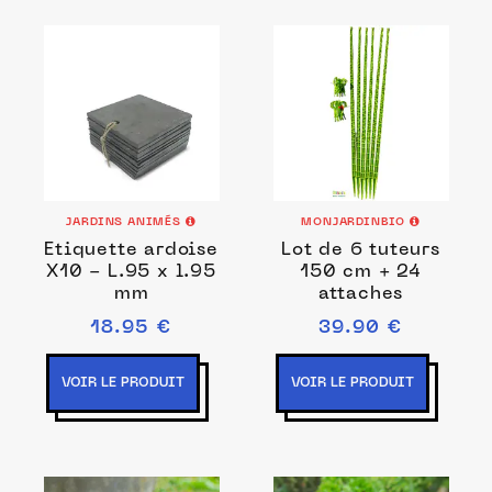
JARDINS ANIMÉS
MONJARDINBIO
Etiquette ardoise
Lot de 6 tuteurs
X10 - L.95 x l.95
150 cm + 24
mm
attaches
18.95 €
39.90 €
VOIR LE PRODUIT
VOIR LE PRODUIT