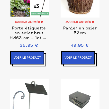
JARDINS ANIMÉS
JARDINS ANIMÉS
Porte étiquette
Panier en osier
en acier brut
50cm
H.163 cm - lot de
3
35.95 €
49.95 €
VOIR LE PRODUIT
VOIR LE PRODUIT