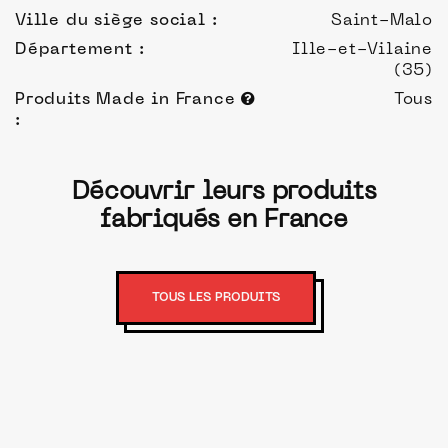
Ville du siège social :
Saint-Malo
Département :
Ille-et-Vilaine
(35)
Produits Made in France
Tous
:
Découvrir leurs produits
fabriqués en France
TOUS LES PRODUITS